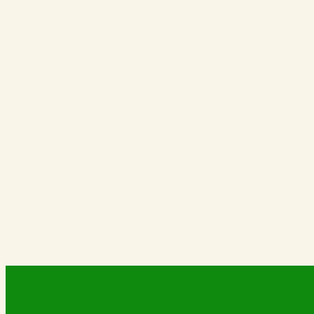
投
稿
の
ペ
ー
ジ
送
り