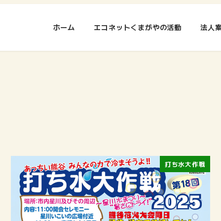
ホーム
エコネットくまがやの活動
法人
打ち水大作戦