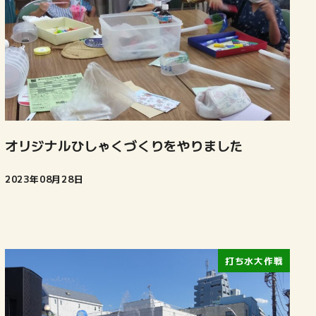
オリジナルひしゃくづくりをやりました
2023年08月28日
投稿日
打ち水大作戦