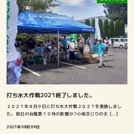
打ち水大作戦2021終了しました。
２０２１年８月９日に打ち水大作戦２０２１を実施しまし
た。 前日の台風第１０号の影響か？小雨交じりの天 […]
2021年08月09日
投稿日