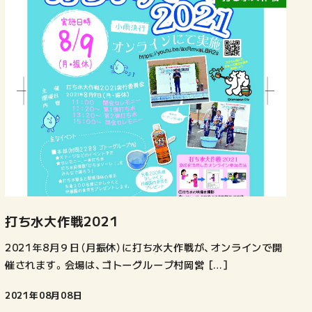
打ち水大作戦2021
2021年8月９日（月振休）に打ち水大作戦が、オンラインで開
催されます。会場は、ゴトーグループ村岡営 […]
2021年08月08日
投稿日