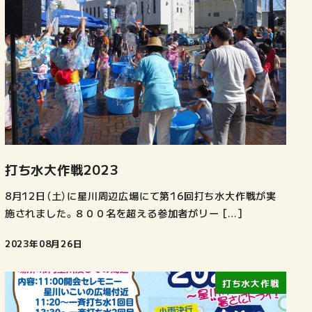
打ち水大作戦2023
8月12日（土）に星川周辺広場にて第16回打ち水大作戦が実
施されました。８００名を超える参加者がリー […]
2023年08月26日
投稿日
打ち水大作戦