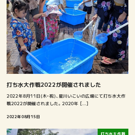
打ち水大作戦2022が開催されました
2022年8月11日(木・祝)、星川いこいの広場にて打ち水大作
戦2022が開催されました。2020年 […]
2022年08月15日
投稿日
打ち水大作戦