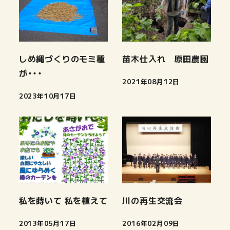
しめ縄づくりのモミ種
苗木仕入れ 原田農園
が・・・
2021年08月12日
投稿日
2023年10月17日
投稿日
私を蒔いて 私を植えて
川の再生交流会
2013年05月17日
2016年02月09日
投稿日
投稿日