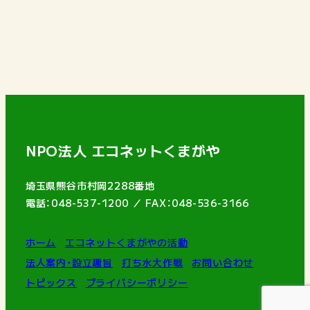
NPO法人 エコネットくまがや
埼玉県熊谷市村岡2288番地
電話：048-537-1200 ／ FAX：048-536-3166
ホーム
エコネットくまがやの活動
法人案内・設立趣旨
打ち水大作戦
お問い合わせ
トピックス
プライバシーポリシー